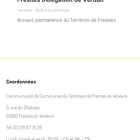
Services - Aide à la personne
Accueil, permanence du Territoire de Fresnes
Coordonnées
Communauté de Communes du Territoire de Fresnes en Woëvre
5, rue du Château
55160 Fresnes en Woëvre
Tél. 03 29 87 31 29
Lundi, mardi et jeudi : 8h30 – 12h et 14h – 17h