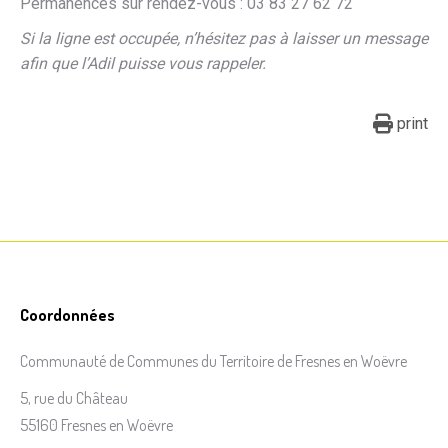
Permanences sur rendez-vous : 03 83 27 62 72
Si la ligne est occupée, n’hésitez pas à laisser un message
afin que l’Adil puisse vous rappeler.
print
Coordonnées
Communauté de Communes du Territoire de Fresnes en Woëvre
5, rue du Château
55160 Fresnes en Woëvre