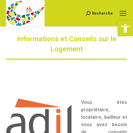
Recherche
Recherche
Ouv
:
Informations et Conseils sur le
Logement
Vous êtes ici :
Vous êtes
propriétaire,
locataire, bailleur et
vous avez besoin
de conseils