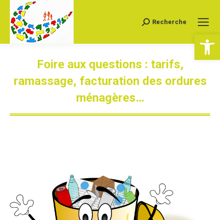
Recherche
Recherche
Ouv
:
Foire aux questions : tarifs,
ramassage, facturation des ordures
ménagères…
Vous êtes ici :