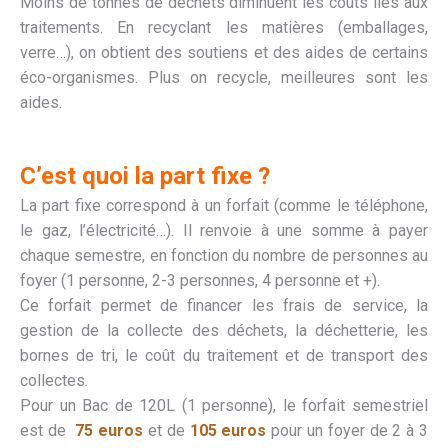
Moins de tonnes de déchets diminuent les couts liés aux
traitements. En recyclant les matières (emballages,
verre…), on obtient des soutiens et des aides de certains
éco-organismes. Plus on recycle, meilleures sont les
aides.
C’est quoi la part fixe ?
La part fixe correspond à un forfait (comme le téléphone,
le gaz, l’électricité…). Il renvoie à une somme à payer
chaque semestre, en fonction du nombre de personnes au
foyer (1 personne, 2-3 personnes, 4 personne et +).
Ce forfait permet de financer les frais de service, la
gestion de la collecte des déchets, la déchetterie, les
bornes de tri, le coût du traitement et de transport des
collectes.
Pour un Bac de 120L (1 personne), le forfait semestriel
est de
75
euros
et de
105 euros
pour un foyer de 2 à 3