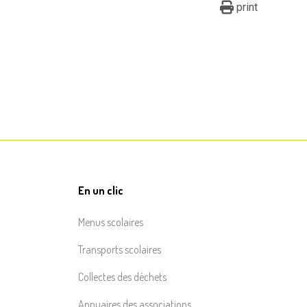
print
En un clic
Menus scolaires
Transports scolaires
Collectes des déchets
Annuaires des associations