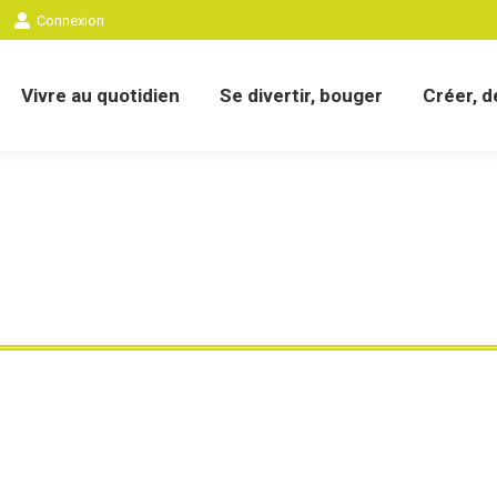
Connexion
eil
Nous connaître
Vivre au quotidien
Se dive
Vivre au quotidien
Se divertir, bouger
Créer, 