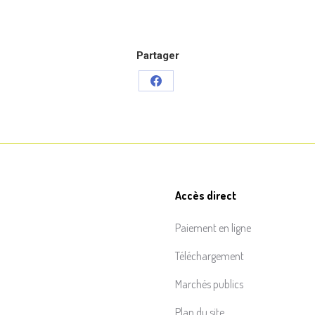
Partager
Partager
sur
Facebook
Accès direct
Paiement en ligne
Téléchargement
Marchés publics
Plan du site