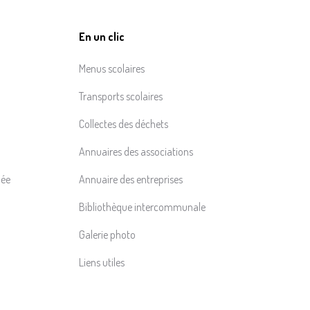
En un clic
Menus scolaires
Transports scolaires
Collectes des déchets
Annuaires des associations
née
Annuaire des entreprises
Bibliothèque intercommunale
Galerie photo
Liens utiles