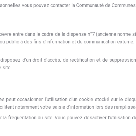
sonnelles vous pouvez contacter la Communauté de Communes a
ëvre entre dans le cadre de la dispense n°7 (ancienne norme s
 public à des fins d’information et de communication externe. El
 disposez d’un droit d’accès, de rectification et de suppress
 site.
 peut occasionner l’utilisation d’un cookie stocké sur le disqu
acilitent notamment votre saisie d’information lors des remplis
a fréquentation du site. Vous pouvez désactiver l’utilisation 