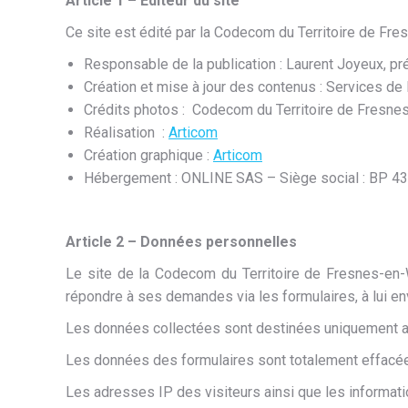
Article 1 – Éditeur du site
Ce site est édité par la Codecom du Territoire de F
Responsable de la publication : Laurent Joyeux, p
Création et mise à jour des contenus : Services d
Crédits photos : Codecom du Territoire de Fresnes
Réalisation :
Articom
Création graphique :
Articom
Hébergement : ONLINE SAS – Siège social : BP 4
Article 2 – Données personnelles
Le site de la Codecom du Territoire de Fresnes-en-
répondre à ses demandes via les formulaires, à lui env
Les données collectées sont destinées uniquement a
Les données des formulaires sont totalement effacée
Les adresses IP des visiteurs ainsi que les informatio