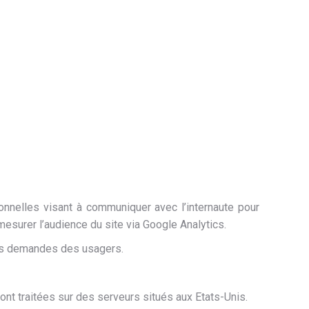
nnelles visant à communiquer avec l’internaute pour
mesurer l’audience du site via Google Analytics.
es demandes des usagers.
ont traitées sur des serveurs situés aux Etats-Unis.