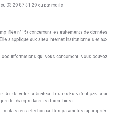
u 03 29 87 31 29 ou par mail à
implifiée n°15) concernant les traitements de données
le s’applique aux sites internet institutionnels et aux
ion des informations qui vous concernent. Vous pouvez
e dur de votre ordinateur. Les cookies n’ont pas pour
sages de champs dans les formulaires.
de cookies en sélectionnant les paramètres appropriés