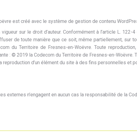
Woëvre est créé avec le système de gestion de contenu WordPre
vigueur sur le droit d’auteur. Conformément à l’article L. 122-4 
 diffuser de toute manière que ce soit, même partiellement, sur 
decom du Territoire de Fresnes-en-Woëvre. Toute reproduction, 
vante : © 2019 la Codecom du Territoire de Fresnes-en-Woëvre. T
 la reproduction d’un élément du site à des fins personnelles et p
ites externes n’engagent en aucun cas la responsabilité de la C