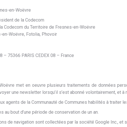
resnes-en-Woëvre
résident de la Codecom
e la Codecom du Territoire de Fresnes-en-Woëvre
-en-Woëvre, Fotolia, Phovoir
38 – 75366 PARIS CEDEX 08 – France
Woëvre met en oeuvre plusieurs traitements de données perso
oyer une newsletter lorsqu’il s’est abonné volontairement, et à 
ux agents de la Communauté de Communes habilités à traiter l
s au bout d’une période de conservation de un an.
ns de navigation sont collectées par la société Google Inc., et s