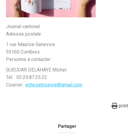
Journal cantonal
Adresse postale :
1 rue Maurice Genevoix
55160 Combres
Personne à contacter :
GUEUDAR DELAHAYE Michel
Tél. :
03.29.87.35.22
Courriel :
echosetcoevre@gmail.com
print
Partager